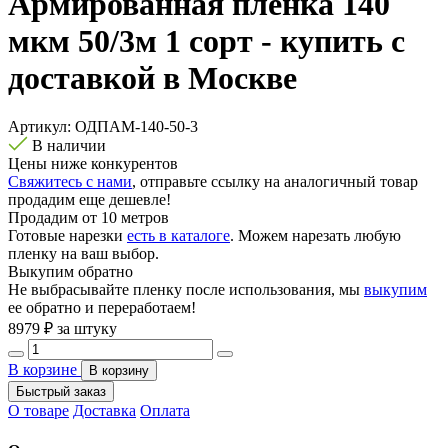
Армированная пленка 140
мкм 50/3м 1 сорт - купить с
доставкой в Москве
Артикул:
ОДПАМ-140-50-3
В наличии
Цены ниже конкурентов
Свяжитесь с нами
, отправьте ссылку на аналогичный товар
продадим еще дешевле!
Продадим от 10 метров
Готовые нарезки
есть в каталоге
. Можем нарезать любую
пленку на ваш выбор.
Выкупим обратно
Не выбрасывайте пленку после использования, мы
выкупим
ее обратно и переработаем!
8979
₽ за штуку
В корзине
В корзину
Быстрый заказ
О товаре
Доставка
Оплата