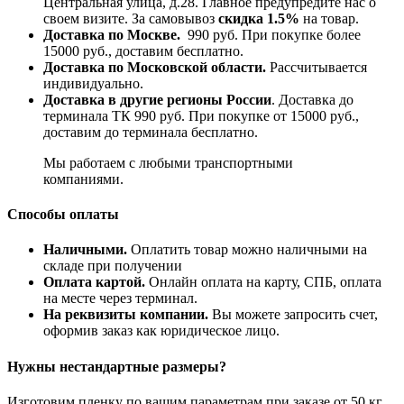
Центральная улица, д.28. Главное предупредите нас о
своем визите. За самовывоз
скидка 1.5%
на товар.
Доставка по Москве.
990 руб. При покупке более
15000 руб., доставим бесплатно.
Доставка по Московской области.
Рассчитывается
индивидуально.
Доставка в другие регионы России
. Доставка до
терминала ТК 990 руб. При покупке от 15000 руб.,
доставим до терминала бесплатно.
Мы работаем с любыми транспортными
компаниями.
Способы оплаты
Наличными.
Оплатить товар можно наличными на
складе при получении
Оплата картой.
Онлайн оплата на карту, СПБ, оплата
на месте через терминал.
На реквизиты компании.
Вы можете запросить счет,
оформив заказ как юридическое лицо.
Нужны нестандартные размеры?
Изготовим пленку по вашим параметрам при заказе от 50 кг.