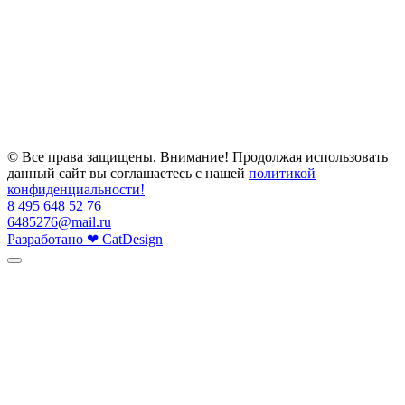
© Все права защищены. Внимание! Продолжая использовать
данный сайт вы соглашаетесь с нашей
политикой
конфиденциальности!
8 495 648 52 76
6485276@mail.ru
Разработано
❤
CatDesign