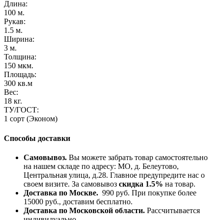
Длина:
100 м.
Рукав:
1.5 м.
Ширина:
3 м.
Толщина:
150 мкм.
Площадь:
300 кв.м
Вес:
18 кг.
ТУ/ГОСТ:
1 сорт (Эконом)
Способы доставки
Самовывоз.
Вы можете забрать товар самостоятельно
на нашем складе по адресу: МО, д. Белеутово,
Центральная улица, д.28. Главное предупредите нас о
своем визите. За самовывоз
скидка 1.5%
на товар.
Доставка по Москве.
990 руб. При покупке более
15000 руб., доставим бесплатно.
Доставка по Московской области.
Рассчитывается
индивидуально.