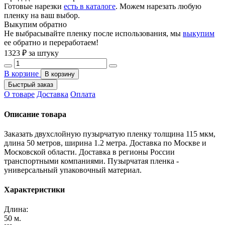
Готовые нарезки
есть в каталоге
. Можем нарезать любую
пленку на ваш выбор.
Выкупим обратно
Не выбрасывайте пленку после использования, мы
выкупим
ее обратно и переработаем!
1323
₽ за штуку
В корзине
В корзину
Быстрый заказ
О товаре
Доставка
Оплата
Описание товара
Заказать двухслойную пузырчатую пленку толщина 115 мкм,
длина 50 метров, ширина 1.2 метра. Доставка по Москве и
Московской области. Доставка в регионы России
транспортными компаниями. Пузырчатая пленка -
универсальный упаковочный материал.
Характеристики
Длина:
50 м.