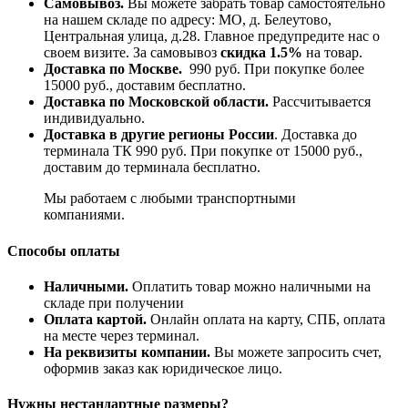
Самовывоз.
Вы можете забрать товар самостоятельно
на нашем складе по адресу: МО, д. Белеутово,
Центральная улица, д.28. Главное предупредите нас о
своем визите. За самовывоз
скидка 1.5%
на товар.
Доставка по Москве.
990 руб. При покупке более
15000 руб., доставим бесплатно.
Доставка по Московской области.
Рассчитывается
индивидуально.
Доставка в другие регионы России
. Доставка до
терминала ТК 990 руб. При покупке от 15000 руб.,
доставим до терминала бесплатно.
Мы работаем с любыми транспортными
компаниями.
Способы оплаты
Наличными.
Оплатить товар можно наличными на
складе при получении
Оплата картой.
Онлайн оплата на карту, СПБ, оплата
на месте через терминал.
На реквизиты компании.
Вы можете запросить счет,
оформив заказ как юридическое лицо.
Нужны нестандартные размеры?