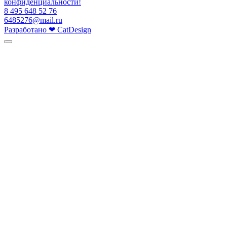
конфиденциальности!
8 495 648 52 76
6485276@mail.ru
Разработано
❤
CatDesign