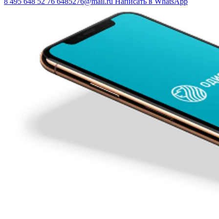
8 495 648 52 76
6485276@mail.ru
Написать в WhatsApp