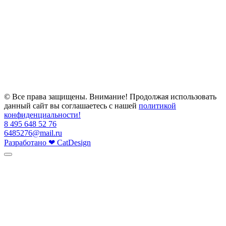
© Все права защищены. Внимание! Продолжая использовать
данный сайт вы соглашаетесь с нашей
политикой
конфиденциальности!
8 495 648 52 76
6485276@mail.ru
Разработано
❤
CatDesign