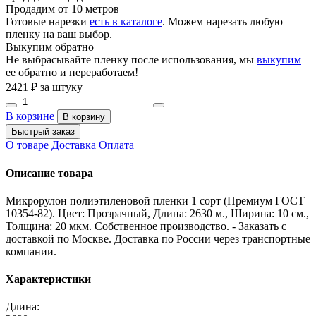
Продадим от 10 метров
Готовые нарезки
есть в каталоге
. Можем нарезать любую
пленку на ваш выбор.
Выкупим обратно
Не выбрасывайте пленку после использования, мы
выкупим
ее обратно и переработаем!
2421
₽ за штуку
В корзине
В корзину
Быстрый заказ
О товаре
Доставка
Оплата
Описание товара
Микрорулон полиэтиленовой пленки 1 сорт (Премиум ГОСТ
10354-82). Цвет: Прозрачный, Длина: 2630 м., Ширина: 10 см.,
Толщина: 20 мкм. Собственное производство. - Заказать с
доставкой по Москве. Доставка по России через транспортные
компании.
Характеристики
Длина: