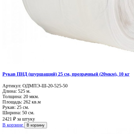
Рукав ПНД (шуршащий) 25 см, прозрачный (20мкм), 10 кг
Артикул:
ОДМПЭ-Ш-20-525-50
Длина:
525 м.
Толщина:
20 мкм.
Площадь:
262 кв.м
Рукав:
25 см.
Ширина:
50 см.
2421 ₽
за штуку
В корзине
В корзину