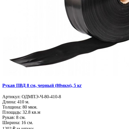
Рукав ПВД 8 см, черный (80мкм), 5 кг
Артикул:
ОДМПЭ-Ч-80-410-8
Длина:
410 м.
Толщина:
80 мкм.
Площадь:
32.8 кв.м
Рукав:
8 см.
Ширина:
16 см.
1202 ₽
за штуку