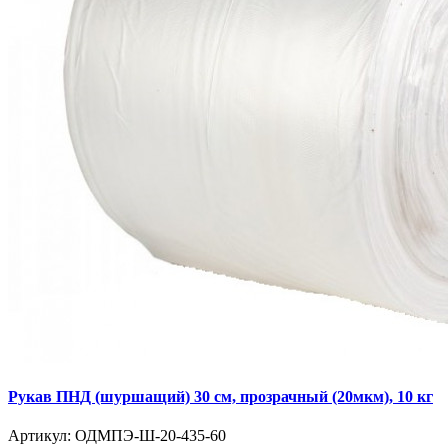
Рукав ПНД (шуршащий) 30 см, прозрачный (20мкм), 10 кг
Артикул:
ОДМПЭ-Ш-20-435-60