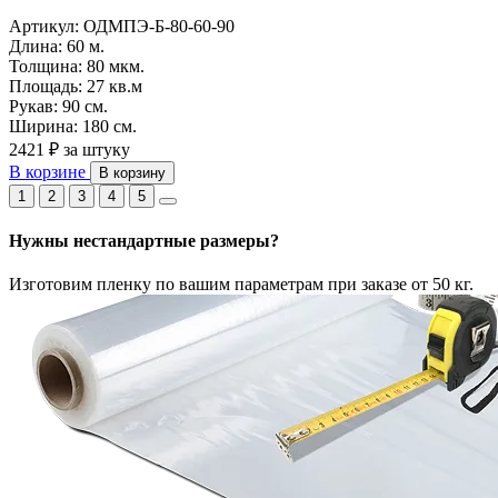
Артикул:
ОДМПЭ-Б-80-60-90
Длина:
60 м.
Толщина:
80 мкм.
Площадь:
27 кв.м
Рукав:
90 см.
Ширина:
180 см.
2421 ₽
за штуку
В корзине
В корзину
1
2
3
4
5
Нужны нестандартные размеры?
Изготовим пленку по вашим параметрам при заказе от 50 кг.