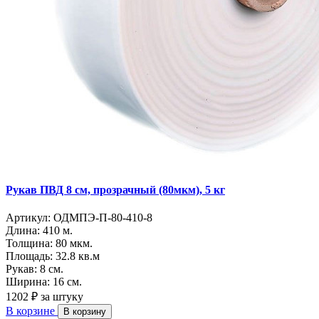
Рукав ПВД 8 см, прозрачный (80мкм), 5 кг
Артикул:
ОДМПЭ-П-80-410-8
Длина:
410 м.
Толщина:
80 мкм.
Площадь:
32.8 кв.м
Рукав:
8 см.
Ширина:
16 см.
1202 ₽
за штуку
В корзине
В корзину