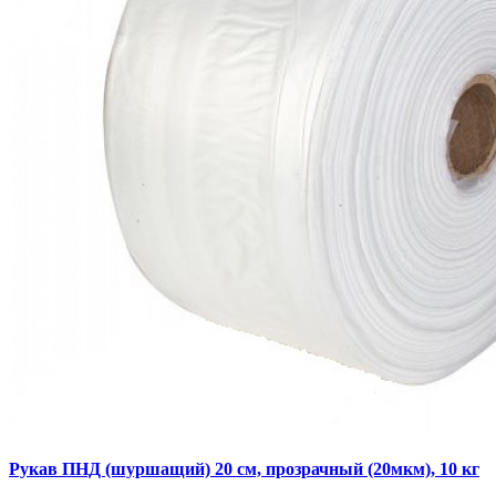
Рукав ПНД (шуршащий) 20 см, прозрачный (20мкм), 10 кг