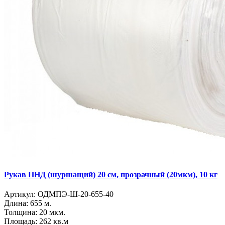
Рукав ПНД (шуршащий) 20 см, прозрачный (20мкм), 10 кг
Артикул:
ОДМПЭ-Ш-20-655-40
Длина:
655 м.
Толщина:
20 мкм.
Площадь:
262 кв.м