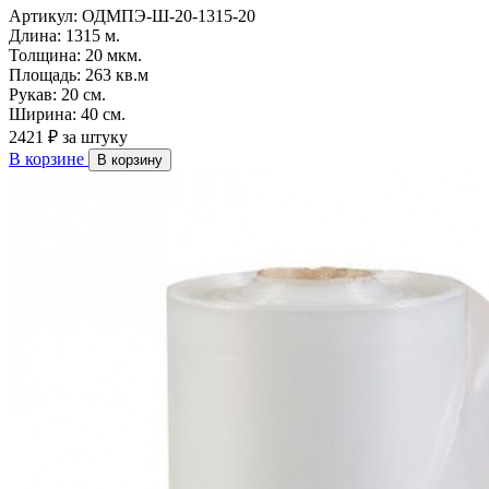
Артикул:
ОДМПЭ-Ш-20-1315-20
Длина:
1315 м.
Толщина:
20 мкм.
Площадь:
263 кв.м
Рукав:
20 см.
Ширина:
40 см.
2421 ₽
за штуку
В корзине
В корзину