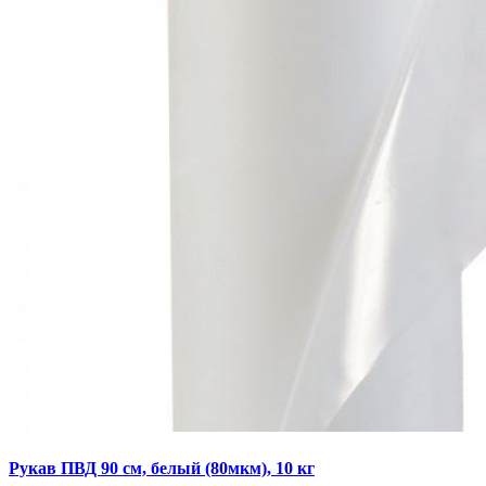
Рукав ПВД 90 см, белый (80мкм), 10 кг