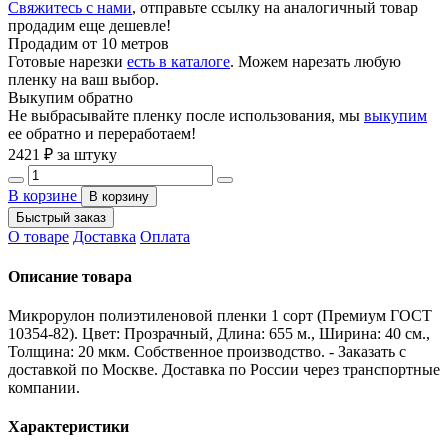
Свяжитесь с нами
, отправьте ссылку на аналогичный товар
продадим еще дешевле!
Продадим от 10 метров
Готовые нарезки
есть в каталоге
. Можем нарезать любую
пленку на ваш выбор.
Выкупим обратно
Не выбрасывайте пленку после использования, мы
выкупим
ее обратно и переработаем!
2421
₽ за штуку
В корзине
В корзину
Быстрый заказ
О товаре
Доставка
Оплата
Описание товара
Микрорулон полиэтиленовой пленки 1 сорт (Премиум ГОСТ
10354-82). Цвет: Прозрачный, Длина: 655 м., Ширина: 40 см.,
Толщина: 20 мкм. Собственное производство. - Заказать с
доставкой по Москве. Доставка по России через транспортные
компании.
Характеристики