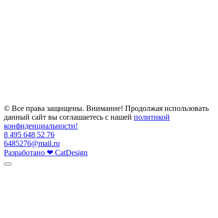
© Все права защищены. Внимание! Продолжая использовать
данный сайт вы соглашаетесь с нашей
политикой
конфиденциальности!
8 495 648 52 76
6485276@mail.ru
Разработано
❤
CatDesign