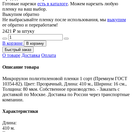
Готовые нарезки
есть в каталоге
. Можем нарезать любую
пленку на ваш выбор.
Выкупим обратно
Не выбрасывайте пленку после использования, мы
выкупим
ее обратно и переработаем!
2421
₽ за штуку
В корзине
В корзину
Быстрый заказ
О товаре
Доставка
Оплата
Описание товара
Микрорулон полиэтиленовой пленки 1 сорт (Премиум ГОСТ
10354-82). Цвет: Прозрачный, Длина: 410 м., Ширина: 16 см.,
Толщина: 80 мкм. Собственное производство. - Заказать с
доставкой по Москве. Доставка по России через транспортные
компании.
Характеристики
Длина:
410 м.