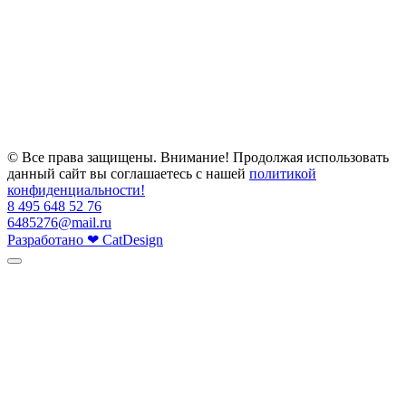
© Все права защищены. Внимание! Продолжая использовать
данный сайт вы соглашаетесь с нашей
политикой
конфиденциальности!
8 495 648 52 76
6485276@mail.ru
Разработано
❤
CatDesign