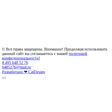
© Все права защищены. Внимание! Продолжая использовать
данный сайт вы соглашаетесь с нашей
политикой
конфиденциальности!
8 495 648 52 76
6485276@mail.ru
Разработано
❤
CatDesign