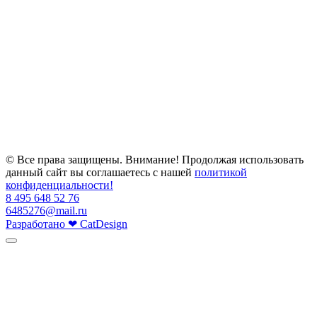
© Все права защищены. Внимание! Продолжая использовать
данный сайт вы соглашаетесь с нашей
политикой
конфиденциальности!
8 495 648 52 76
6485276@mail.ru
Разработано
❤
CatDesign