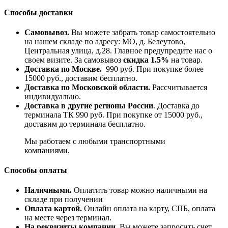
Способы доставки
Самовывоз.
Вы можете забрать товар самостоятельно
на нашем складе по адресу: МО, д. Белеутово,
Центральная улица, д.28. Главное предупредите нас о
своем визите. За самовывоз
скидка 1.5%
на товар.
Доставка по Москве.
990 руб. При покупке более
15000 руб., доставим бесплатно.
Доставка по Московской области.
Рассчитывается
индивидуально.
Доставка в другие регионы России
. Доставка до
терминала ТК 990 руб. При покупке от 15000 руб.,
доставим до терминала бесплатно.
Мы работаем с любыми транспортными
компаниями.
Способы оплаты
Наличными.
Оплатить товар можно наличными на
складе при получении
Оплата картой.
Онлайн оплата на карту, СПБ, оплата
на месте через терминал.
На реквизиты компании.
Вы можете запросить счет,