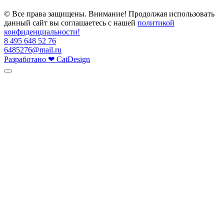
© Все права защищены. Внимание! Продолжая использовать
данный сайт вы соглашаетесь с нашей
политикой
конфиденциальности!
8 495 648 52 76
6485276@mail.ru
Разработано
❤
CatDesign