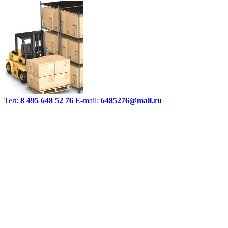
Тел:
8 495 648 52 76
E-mail:
6485276@mail.ru