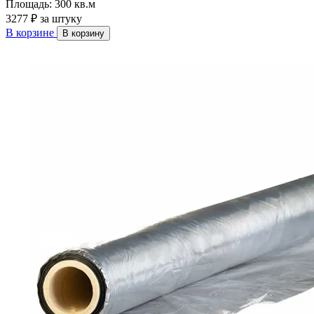
Площадь:
300 кв.м
3277 ₽
за штуку
В корзине
В корзину