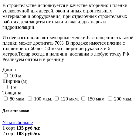
В строительстве используется в качестве вторичной пленки
упаковочной для дверей, окон и иных строительных
материалов и оборудования, при отделочных строительных
работах, для защиты от пыли и влаги, для паро- и
гидроизоляции.
Из нее изготавливают мусорные мешки.Растолщенность такой
пленки может достигать 70%. В продаже имеется пленка с
толщиной от 60 до 150 мкм с шириной рукава 3 и 6
метров.Товар всегда в наличии, доставим в любую точку РФ.
Реализуем оптом и в розницу.
Длина
100 м.
Ширина (м)
3 м.
Толщина
80 мкм.
100 мкм.
120 мкм.
150 мкм.
200 мкм.
Для оптовиков
Узнать больше
1 сорт
135 руб./кг.
2 сорт
108 руб./кг.