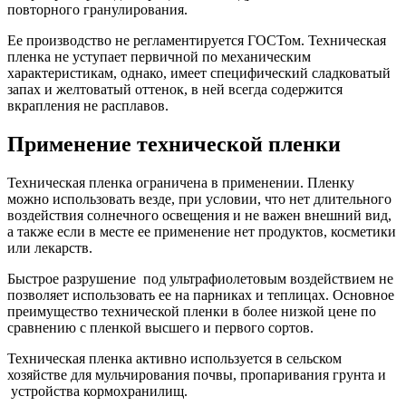
повторного гранулирования.
Ее производство не регламентируется ГОСТом. Техническая
пленка не уступает первичной по механическим
характеристикам, однако, имеет специфический сладковатый
запах и желтоватый оттенок, в ней всегда содержится
вкрапления не расплавов.
Применение технической пленки
Техническая пленка ограничена в применении. Пленку
можно использовать везде, при условии, что нет длительного
воздействия солнечного освещения и не важен внешний вид,
а также если в месте ее применение нет продуктов, косметики
или лекарств.
Быстрое разрушение под ультрафиолетовым воздействием не
позволяет использовать ее на парниках и теплицах. Основное
преимущество технической пленки в более низкой цене по
сравнению с пленкой высшего и первого сортов.
Техническая пленка активно используется в сельском
хозяйстве для мульчирования почвы, пропаривания грунта и
устройства кормохранилищ.